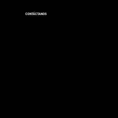
CONTÁCTANOS