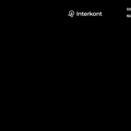
SO
NU