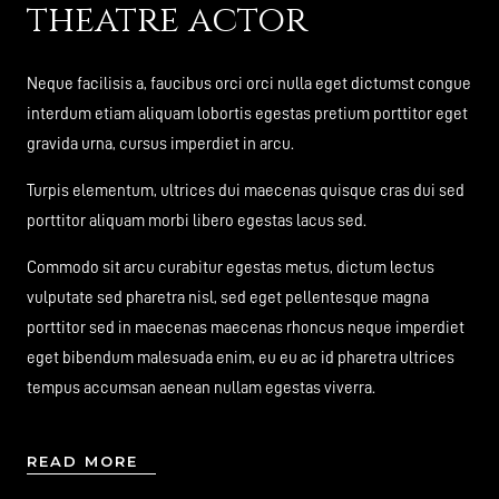
theatre actor
Neque facilisis a, faucibus orci orci nulla eget dictumst congue
interdum etiam aliquam lobortis egestas pretium porttitor eget
gravida urna, cursus imperdiet in arcu.
Turpis elementum, ultrices dui maecenas quisque cras dui sed
porttitor aliquam morbi libero egestas lacus sed.
Commodo sit arcu curabitur egestas metus, dictum lectus
vulputate sed pharetra nisl, sed eget pellentesque magna
porttitor sed in maecenas maecenas rhoncus neque imperdiet
eget bibendum malesuada enim, eu eu ac id pharetra ultrices
tempus accumsan aenean nullam egestas viverra.
READ MORE