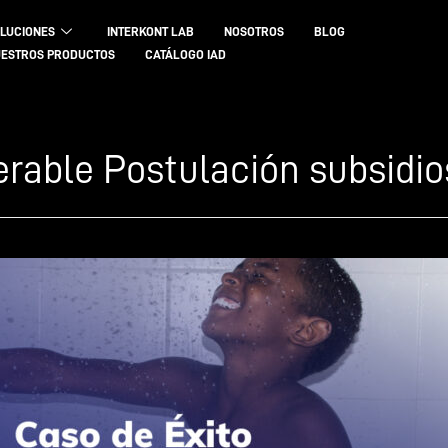
LUCIONES
INTERKONT LAB
NOSOTROS
BLOG
ESTROS PRODUCTOS
CATÁLOGO IAD
erable Postulación subsidio