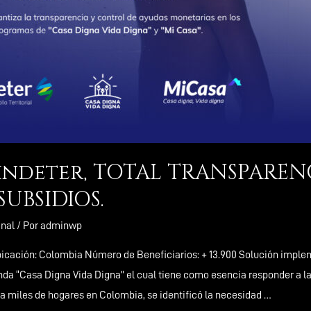
Findeter, TOTAL TRANSPAREN
UBSIDIOS.
nal
/ Por
adminwp
icación: Colombia Número de Beneficiarios: + 13.900 Solución impl
da “Casa Digna Vida Digna” el cual tiene como esencia responder a la
eja miles de hogares en Colombia, se identificó la necesidad …