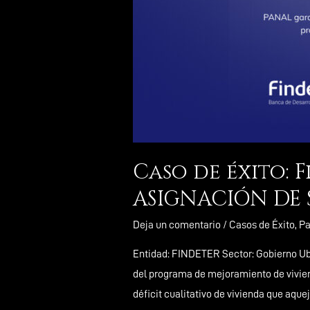
Caso de éxito: 
ASIGNACIÓN DE S
Deja un comentario
/
Casos de Éxito
,
Pa
Entidad: FINDETER Sector: Gobierno Ub
del programa de mejoramiento de vivien
déficit cualitativo de vivienda que aqu